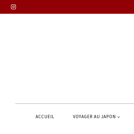
Aller
au
contenu
ACCUEIL
VOYAGER AU JAPON