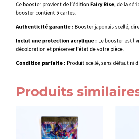
Ce booster provient de l’édition
Fairy Rise
, de la sér
booster contient 5 cartes.
Authenticité garantie :
Booster japonais scellé, di
Inclut une protection acrylique :
Le booster est li
décoloration et préserver l’état de votre pièce.
Condition parfaite :
Produit scellé, sans défaut ni d
Produits similaire