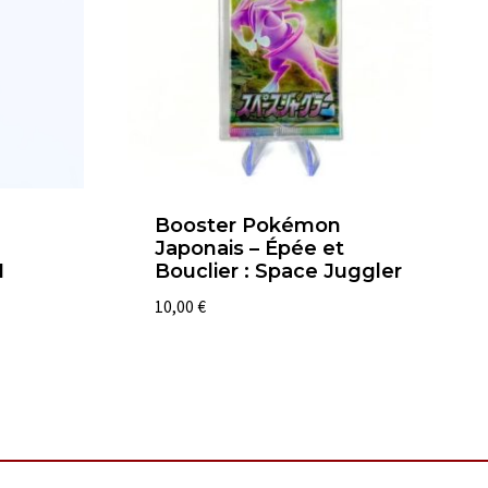
Booster Pokémon
Japonais – Épée et
1
Bouclier : Space Juggler
10,00
€