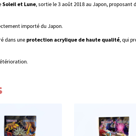
ie
Soleil et Lune
, sortie le 3 août 2018 au Japon, proposant 
rectement importé du Japon.
vré dans une
protection acrylique de haute qualité
, qui p
étérioration.
s