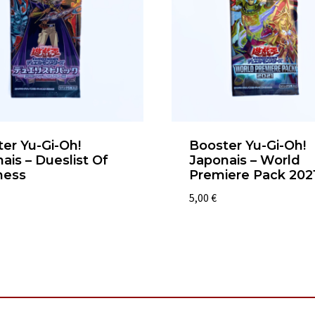
er Yu-Gi-Oh!
Booster Yu-Gi-Oh!
ais – Dueslist Of
Japonais – World
ness
Premiere Pack 202
5,00
€