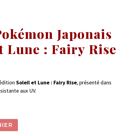
Pokémon Japonais
et Lune : Fairy Rise
’édition
Soleil et Lune : Fairy Rise
, présenté dans
ésistante aux UV.
NIER