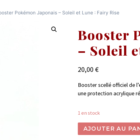
ooster Pokémon Japonais – Soleil et Lune : Fairy Rise
Booster 
– Soleil 
20,00
€
Booster scellé officiel de l
une protection acrylique r
1 en stock
quantité
AJOUTER AU PA
de