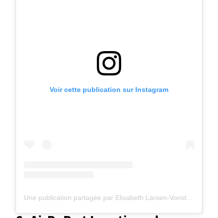
Voir cette publication sur Instagram
Une publication partagée par Elisabeth Larsen-Vonstett (@vonstett)