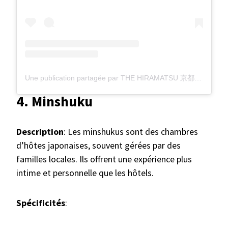
Une publication partagée par THE HIRAMATSU 京都 (@the_hiramatsu_kyoto)
4. Minshuku
Description
: Les minshukus sont des chambres
d’hôtes japonaises, souvent gérées par des
familles locales. Ils offrent une expérience plus
intime et personnelle que les hôtels.
Spécificités
: