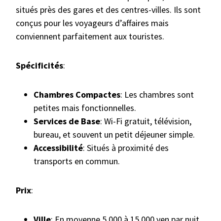
situés près des gares et des centres-villes. Ils sont
conçus pour les voyageurs d’affaires mais
conviennent parfaitement aux touristes.
Spécificités
:
Chambres Compactes
: Les chambres sont
petites mais fonctionnelles.
Services de Base
: Wi-Fi gratuit, télévision,
bureau, et souvent un petit déjeuner simple.
Accessibilité
: Situés à proximité des
transports en commun.
Prix
:
Ville
: En moyenne 5,000 à 15,000 yen par nuit.