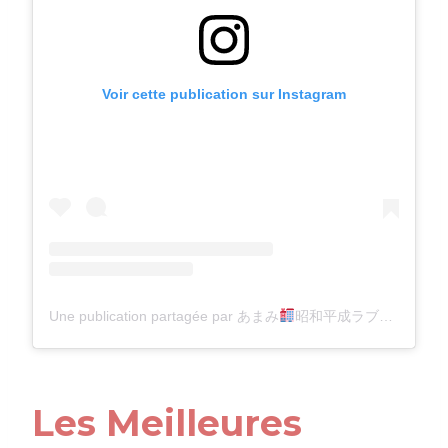
Voir cette publication sur Instagram
Une publication partagée par あまみ
昭和平成ラブホテル探訪 (@showa_loveho)
Les Meilleures