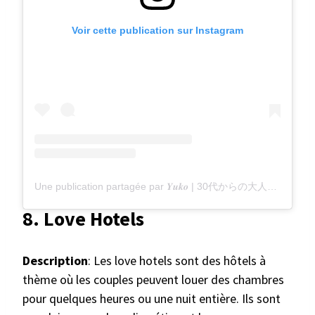
Voir cette publication sur Instagram
Une publication partagée par 𝒀𝒖𝒌𝒐 | 30代からの大人旅 (@yuko_hotel_trip)
8. Love Hotels
Description
: Les love hotels sont des hôtels à
thème où les couples peuvent louer des chambres
pour quelques heures ou une nuit entière. Ils sont