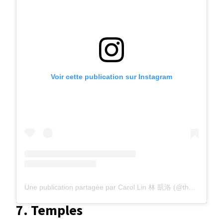
Voir cette publication sur Instagram
Une publication partagée par Carol Lin 林 凱洛 (@thecaroltw)
7. Temples