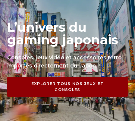
L’univers du
gaming japonais
Consoles, jeux vidéo et accessoires rétro
importés directement du Japon.
EXPLORER TOUS NOS JEUX ET
CONSOLES