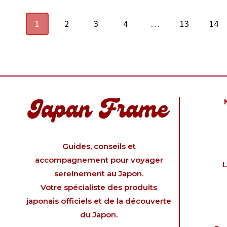
1
2
3
4
…
13
14
Guides, conseils et
accompagnement pour voyager
L
sereinement au Japon.
Votre spécialiste des produits
japonais officiels et de la découverte
du Japon.