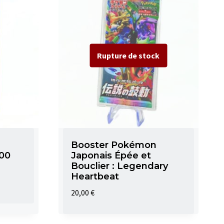
Booster Pokémon
500
Japonais Épée et
Bouclier : Legendary
Heartbeat
20,00
€