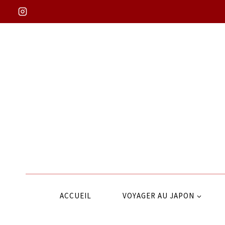
Aller
au
contenu
ACCUEIL
VOYAGER AU JAPON