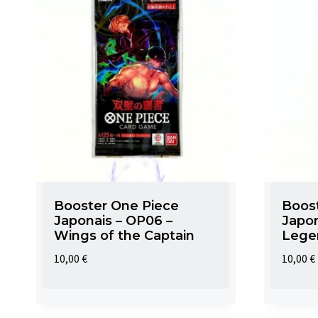
Booster One Piece
Boos
Japonais – OP06 –
Japon
Wings of the Captain
Lege
10,00
€
10,00
€