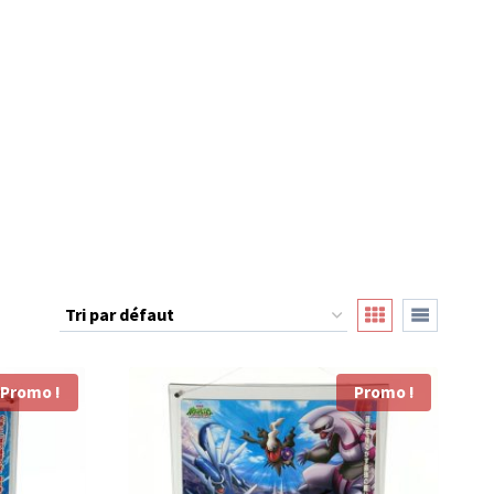
Promo !
Promo !