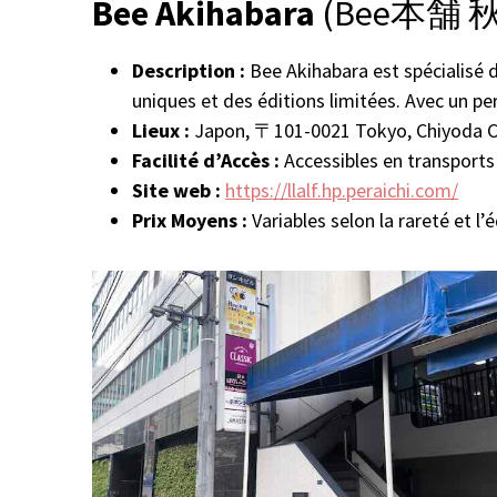
Bee Akihabara
(Bee本舗 
Description :
Bee Akihabara est spécialisé d
uniques et des éditions limitées. Avec un per
Lieux :
Japon, 〒101-0021 Tokyo, Chiyod
Facilité d’Accès :
Accessibles en transports
Site web :
https://llalf.hp.peraichi.com/
Prix Moyens :
Variables selon la rareté et l’