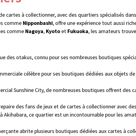
e cartes à collectionner, avec des quartiers spécialisés dans
nes comme
Nipponbashi
, offre une expérience tout aussi ri
illes comme
Nagoya
,
Kyoto
et
Fukuoka
, les amateurs trouv
ue des otakus, connu pour ses nombreuses boutiques spécia
mmerciale célèbre pour ses boutiques dédiées aux objets de
rcial Sunshine City, de nombreuses boutiques offrent des car
repaire des fans de jeux et de cartes à collectionner avec d
à Akihabara, ce quartier est un incontournable pour les am
erçante abrite plusieurs boutiques dédiées aux cartes à co