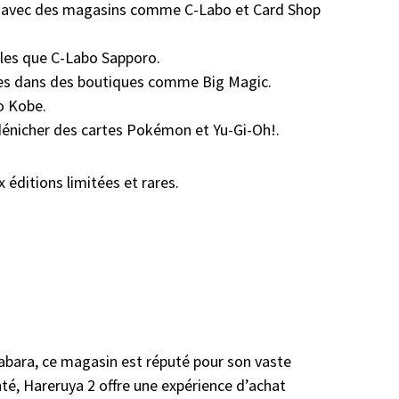
urs, avec des magasins comme C-Labo et Card Shop
lles que C-Labo Sapporo.
ares dans des boutiques comme Big Magic.
o Kobe.
dénicher des cartes Pokémon et Yu-Gi-Oh!.
éditions limitées et rares.
habara, ce magasin est réputé pour son vaste
té, Hareruya 2 offre une expérience d’achat