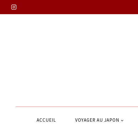
Aller
au
contenu
ACCUEIL
VOYAGER AU JAPON