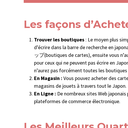
Les façons d’Achet
Trouver les boutiques
: Le moyen plus sim
d’écrire dans la barre de recherch
ップ(boutiques de cartes), ensuite vous n’aure
pour ceux qui ne peuvent pas écrire en Japo
n’aurez pas forcément toutes les boutiques 
En Magasin :
Vous pouvez acheter des cart
magasins de jouets à travers tout le Japon.
En Ligne :
De nombreux sites Web japonais p
plateformes de commerce électronique.
Les Meilleurs Quart