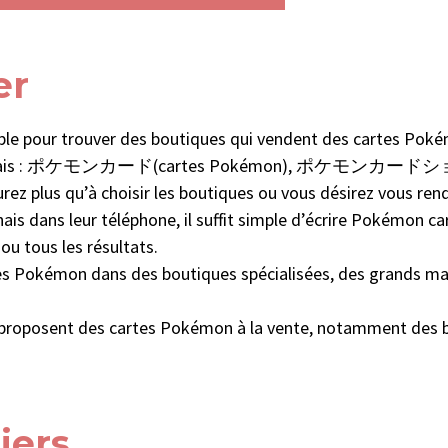
er
ple pour trouver des boutiques qui vendent des cartes Poké
e en japonais : ポケモンカード(cartes Pokémon), ポケモンカー
z plus qu’à choisir les boutiques ou vous désirez vous rendre
nais dans leur téléphone, il suffit simple d’écrire Pokémon 
ou tous les résultats.
es Pokémon dans des boutiques spécialisées, des grands ma
roposent des cartes Pokémon à la vente, notamment des bou
iers