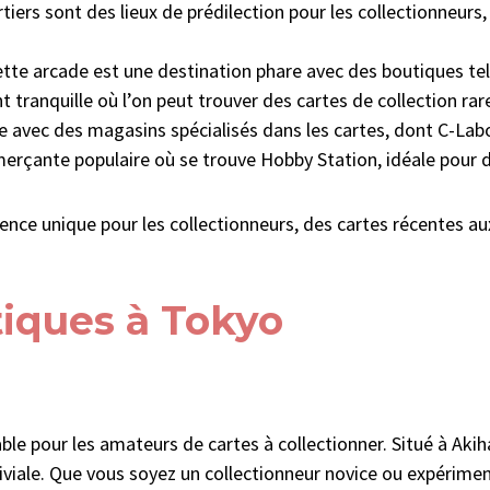
rtiers sont des lieux de prédilection pour les collectionne
ette arcade est une destination phare avec des boutiques te
 tranquille où l’on peut trouver des cartes de collection r
be avec des magasins spécialisés dans les cartes, dont C-Lab
erçante populaire où se trouve Hobby Station, idéale pour 
nce unique pour les collectionneurs, des cartes récentes aux 
tiques à Tokyo
le pour les amateurs de cartes à collectionner. Situé à Aki
iviale. Que vous soyez un collectionneur novice ou expérimen