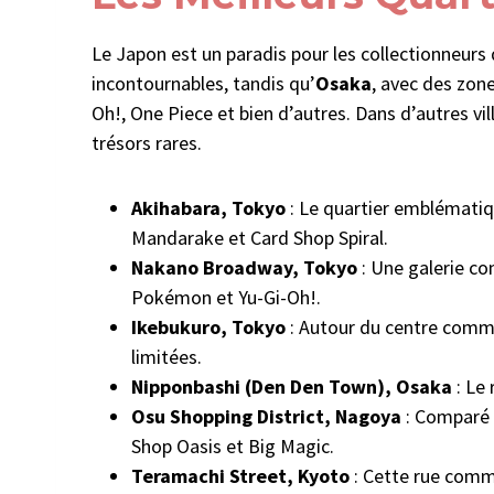
Le Japon est un paradis pour les collectionneurs d
incontournables, tandis qu’
Osaka
, avec des zo
Oh!, One Piece et bien d’autres. Dans d’autres v
trésors rares.
Akihabara, Tokyo
: Le quartier emblématiq
Mandarake et Card Shop Spiral.
Nakano Broadway, Tokyo
: Une galerie co
Pokémon et Yu-Gi-Oh!.
Ikebukuro, Tokyo
: Autour du centre comme
limitées.
Nipponbashi (Den Den Town), Osaka
: Le 
Osu Shopping District, Nagoya
: Comparé 
Shop Oasis et Big Magic.
Teramachi Street, Kyoto
: Cette rue comm