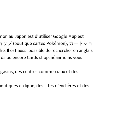
mon au Japon est d’utiliser Google Map est
ドショップ (boutique cartes Pokémon), カードショ
. Il est aussi possible de rechercher en anglais
cards ou encore Cards shop, néanmoins vous
gasins, des centres commerciaux et des
tiques en ligne, des sites d’enchères et des