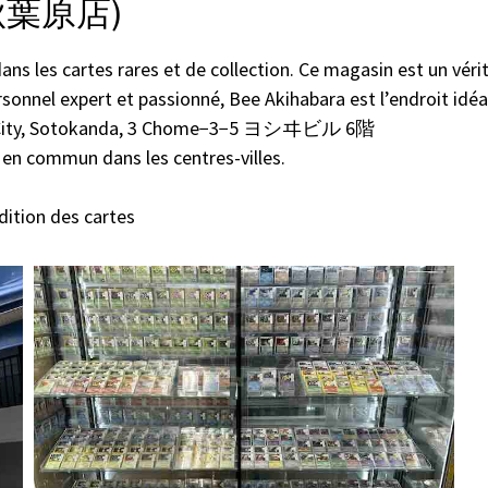
秋葉原店)
ans les cartes rares et de collection. Ce magasin est un véri
sonnel expert et passionné, Bee Akihabara est l’endroit idéal
a City, Sotokanda, 3 Chome−3−5 ヨシヰビル 6階
 en commun dans les centres-villes.
édition des cartes