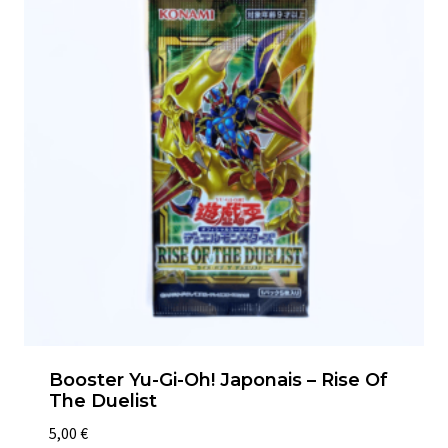
Booster Yu-Gi-Oh! Japonais – Rise Of
The Duelist
5,00
€