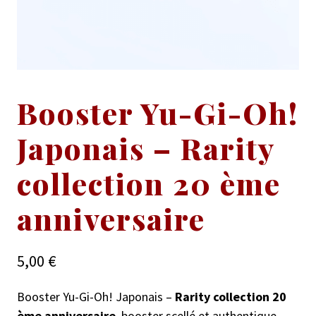
Booster Yu-Gi-Oh!
Japonais – Rarity
collection 20 ème
anniversaire
5,00
€
Booster Yu-Gi-Oh! Japonais –
Rarity collection 20
ème anniversaire
, booster scellé et authentique.