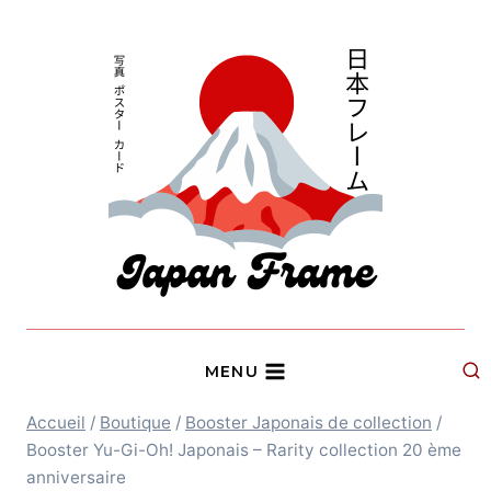
Aller
au
contenu
MENU
Accueil
/
Boutique
/
Booster Japonais de collection
/
Booster Yu-Gi-Oh! Japonais – Rarity collection 20 ème
anniversaire