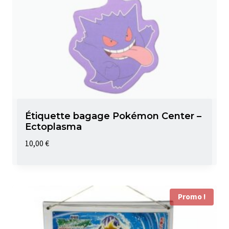
Étiquette bagage Pokémon Center –
Ectoplasma
10,00
€
Promo !