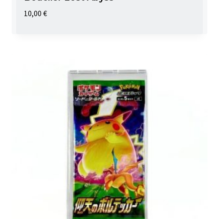
10,00
€