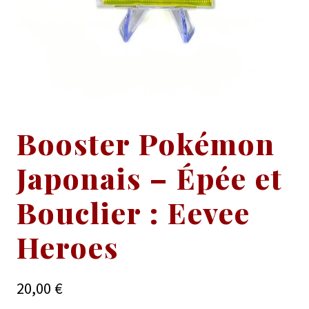
Booster Pokémon
Japonais – Épée et
Bouclier : Eevee
Heroes
20,00
€