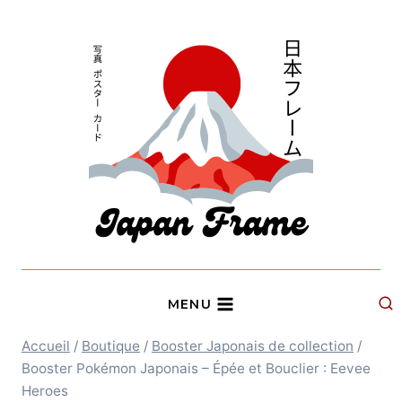
Aller
au
contenu
MENU
Accueil
/
Boutique
/
Booster Japonais de collection
/
Booster Pokémon Japonais – Épée et Bouclier : Eevee
Heroes