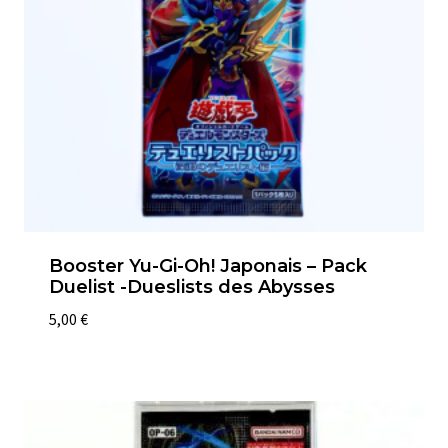
Booster Yu-Gi-Oh! Japonais – Pack
Duelist -Dueslists des Abysses
5,00
€