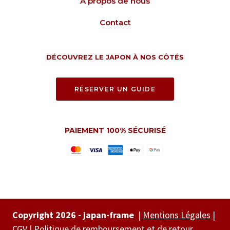
A propos de nous
Contact
DÉCOUVREZ LE JAPON À NOS CÔTÉS
RÉSERVER UN GUIDE
PAIEMENT 100% SÉCURISÉ
Copyright 2026 - japan-frame
|
Mentions Légales
|
CGV
|
Politique de remboursement et de retour