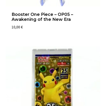
Booster One Piece – OP05 –
Awakening of the New Era
10,00
€