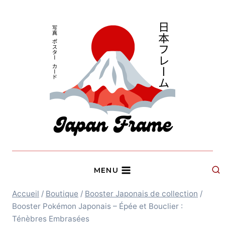
Aller
au
contenu
MENU
Accueil
/
Boutique
/
Booster Japonais de collection
/
Booster Pokémon Japonais – Épée et Bouclier :
Ténèbres Embrasées