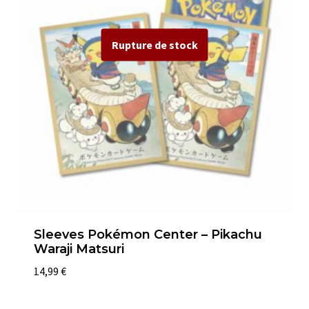
Sleeves Pokémon Center – Pikachu
Waraji Matsuri
14,99
€