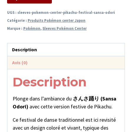
UGS :
sleeves-pokemon-center-pikachu-festival-sansa-odori
Catégorie :
Produits Pokémon center Japon
Marque :
Pokémon
,
Sleeves Pokémon Center
Description
Avis (0)
Description
Plonge dans l’ambiance du
さんさ踊り (Sansa
Odori)
avec cette version festive de Pikachu.
Ce festival de danse traditionnel est ici revisité
avec un design coloré et vivant, typique des