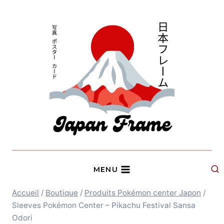
Aller
au
contenu
MENU
Accueil
/
Boutique
/
Produits Pokémon center Japon
/
Sleeves Pokémon Center – Pikachu Festival Sansa
Odori