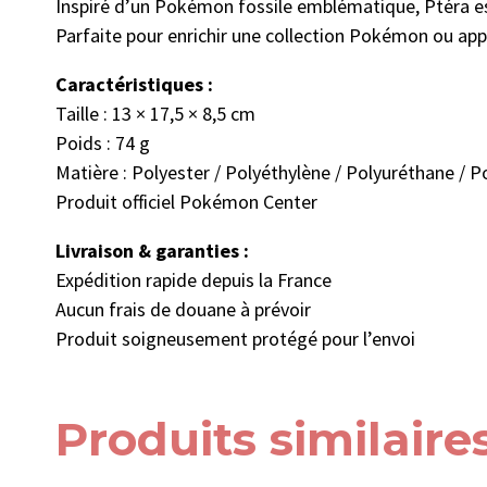
Inspiré d’un Pokémon fossile emblématique, Ptéra est 
Parfaite pour enrichir une collection Pokémon ou app
Caractéristiques :
Taille : 13 × 17,5 × 8,5 cm
Poids : 74 g
Matière : Polyester / Polyéthylène / Polyuréthane / 
Produit officiel Pokémon Center
Livraison & garanties :
Expédition rapide depuis la France
Aucun frais de douane à prévoir
Produit soigneusement protégé pour l’envoi
Produits similaire