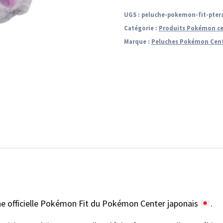
UGS :
peluche-pokemon-fit-pter
Catégorie :
Produits Pokémon ce
Marque :
Peluches Pokémon Cen
che officielle Pokémon Fit du Pokémon Center japonais
.