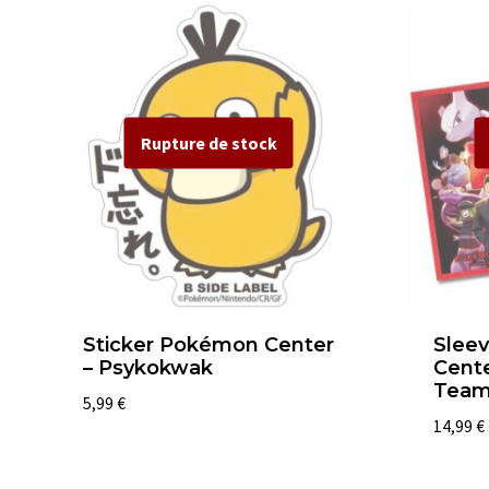
Sticker Pokémon Center
Slee
– Psykokwak
Cente
Team
5,99
€
14,99
€