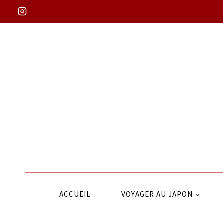
Aller
au
contenu
ACCUEIL
VOYAGER AU JAPON