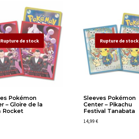
ves Pokémon
Sleeves Pokémon
r – Gloire de la
Center – Pikachu
 Rocket
Festival Tanabata
14,99
€