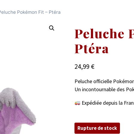
Peluche Pokémon Fit – Ptéra
Peluche 
Ptéra
24,99
€
Peluche officielle Pokémon
Un incontournable des Po
Expédiée depuis la Fran
Rupture de stock