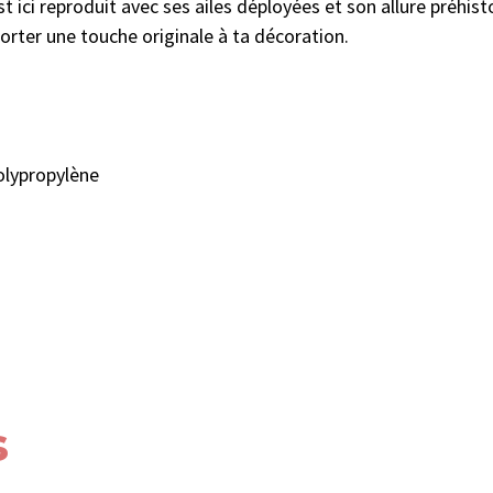
ici reproduit avec ses ailes déployées et son allure préhis
orter une touche originale à ta décoration.
Polypropylène
s