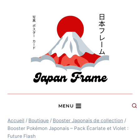
Aller
au
contenu
MENU
Accueil
/
Boutique
/
Booster Japonais de collection
/
Booster Pokémon Japonais – Pack Écarlate et Violet :
Future Flash