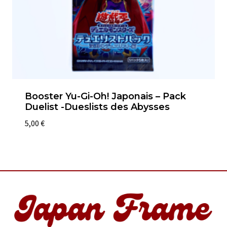
Booster Yu-Gi-Oh! Japonais – Pack
Duelist -Dueslists des Abysses
5,00
€