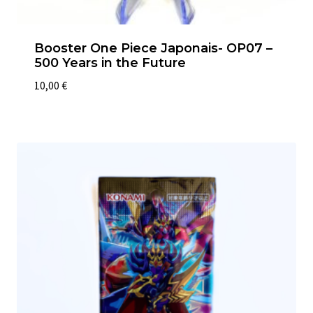
Booster One Piece Japonais- OP07 –
500 Years in the Future
10,00
€