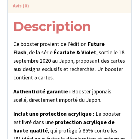
:
Avis (0)
Future
Flash
Description
Ce booster provient de l’édition
Future
Flash
, de la série
Écarlate & Violet
, sortie le 18
septembre 2020 au Japon, proposant des cartes
aux designs exclusifs et recherchés. Un booster
contient 5 cartes.
Authenticité garantie :
Booster japonais
scellé, directement importé du Japon.
Inclut une protection acrylique :
Le booster
est livré dans une
protection acrylique de
haute qualité
, qui protège à 85% contre les
UV, idéal pour éviter la décoloration et préserver