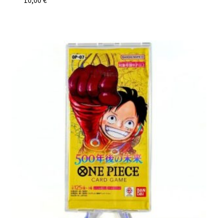
10,00
€