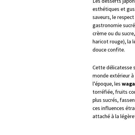
Les desserts japona
esthétiques et gus
saveurs, le respect
gastronomie sucrée
crème ou du sucre, 
haricot rouge), la
douce confite.
Cette délicatesse s
monde extérieur à l
l’époque, les
waga
torréfiée, fruits c
plus sucrés, fasse
ces influences étra
attaché à la légèret