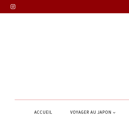
Aller
au
contenu
ACCUEIL
VOYAGER AU JAPON