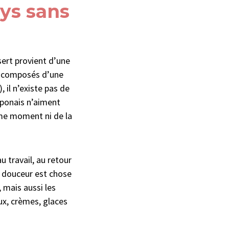
ays sans
sert provient d’une
, composés d’une
 il n’existe pas de
Japonais n’aiment
ême moment ni de la
u travail, au retour
e douceur est chose
 mais aussi les
ux, crèmes, glaces