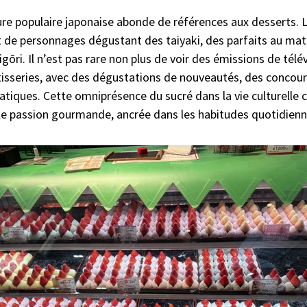
lture populaire japonaise abonde de références aux desserts. 
 de personnages dégustant des taiyaki, des parfaits au ma
ri. Il n’est pas rare non plus de voir des émissions de télév
isseries, avec des dégustations de nouveautés, des concours
iques. Cette omniprésence du sucré dans la vie culturelle
ble passion gourmande, ancrée dans les habitudes quotidienn