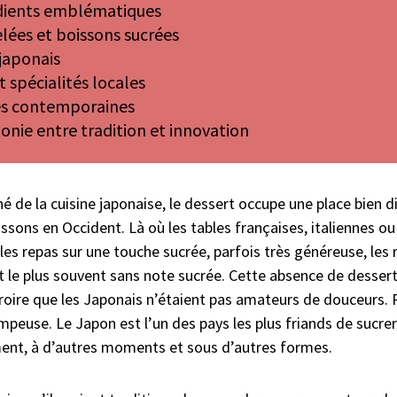
dients emblématiques
elées et boissons sucrées
 japonais
 spécialités locales
s contemporaines
nie entre tradition et innovation
iné de la cuisine japonaise, le dessert occupe une place bien d
ssons en Occident. Là où les tables françaises, italiennes o
es repas sur une touche sucrée, parfois très généreuse, les 
 le plus souvent sans note sucrée. Cette absence de dessert 
roire que les Japonais n’étaient pas amateurs de douceurs. 
peuse. Le Japon est l’un des pays les plus friands de sucreri
t, à d’autres moments et sous d’autres formes.