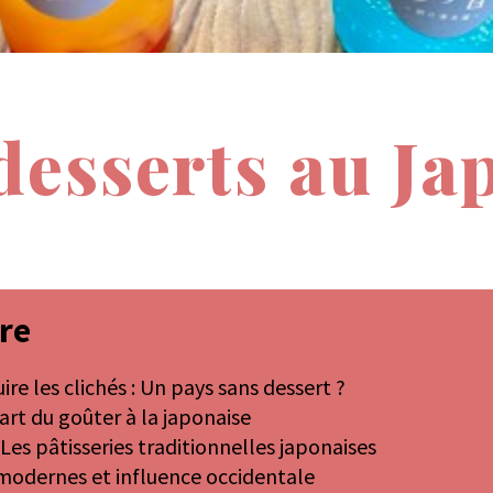
desserts au Ja
re
re les clichés : Un pays sans dessert ?
'art du goûter à la japonaise
Les pâtisseries traditionnelles japonaises
modernes et influence occidentale