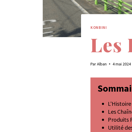
KONBINI
Les 
Par
Alban
4 mai 2024
Sommai
L'Histoir
Les Chaîn
Produits 
Utilité de