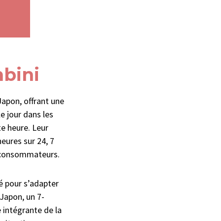
nbini
Japon, offrant une
e jour dans les
e heure. Leur
eures sur 24, 7
s consommateurs.
é pour s’adapter
Japon, un 7-
 intégrante de la