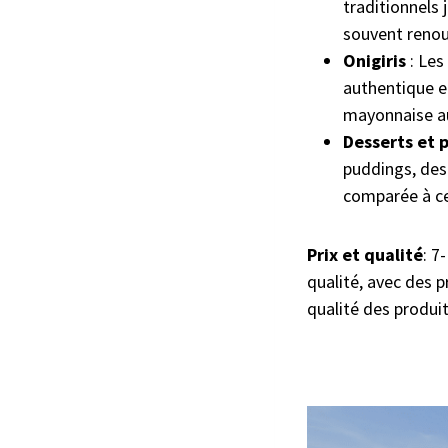
traditionnels 
souvent renouv
Onigiris
: Les
authentique e
mayonnaise au
Desserts et p
puddings, des 
comparée à ce
Prix et qualité
: 7
qualité, avec des p
qualité des produit