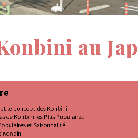
Konbini au Ja
re
e et le Concept des Konbini
es de Konbini les Plus Populaires
Populaires et Saisonnalité
s Konbini