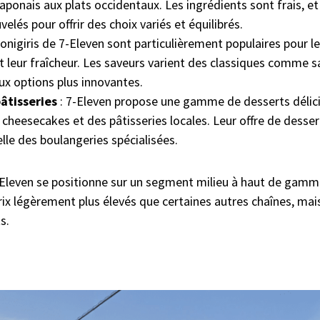
japonais aux plats occidentaux. Les ingrédients sont frais, e
elés pour offrir des choix variés et équilibrés.
 onigiris de 7-Eleven sont particulièrement populaires pour l
t leur fraîcheur. Les saveurs varient des classiques comme 
x options plus innovantes.
âtisseries
: 7-Eleven propose une gamme de desserts délici
cheesecakes et des pâtisseries locales. Leur offre de desse
lle des boulangeries spécialisées.
-Eleven se positionne sur un segment milieu à haut de gam
rix légèrement plus élevés que certaines autres chaînes, mais 
s.