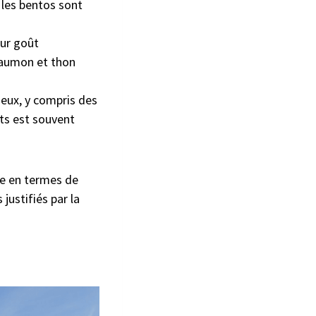
t les bentos sont
eur goût
saumon et thon
eux, y compris des
rts est souvent
me en termes de
justifiés par la