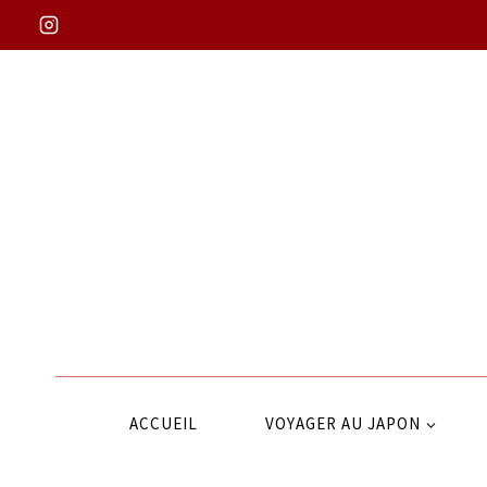
Aller
au
contenu
ACCUEIL
VOYAGER AU JAPON