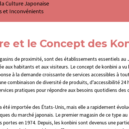
 la Culture Japonaise
 et Inconvénients
ire et le Concept des Ko
gasins de proximité, sont des établissements essentiels au 
aux habitants et aux visiteurs. Le concept de konbini a vu l
onse à la demande croissante de services accessibles à tout
ne combinaison de diversité de produits, d’accessibilité 24 h
 services pratiques pour répondre aux besoins quotidiens de
 a été importée des États-Unis, mais elle a rapidement évolu
iques du marché japonais. Le premier magasin de ce type au 
s portes en 1974. Depuis, les konbini sont devenus une partie