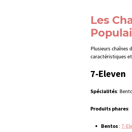
Les Cha
Populai
Plusieurs chaînes 
caractéristiques et 
7-Eleven
Spécialités
: Bento
Produits phares
:
Bentos
:
7-El