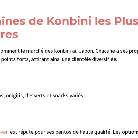
înes de Konbini les Plu
res
dominent le marché des konbini au Japon. Chacune a ses pro
points forts, attirant ainsi une clientèle diversifiée.
s, onigiris, desserts et snacks variés.
even
est réputé pour ses bentos de haute qualité. Les optio