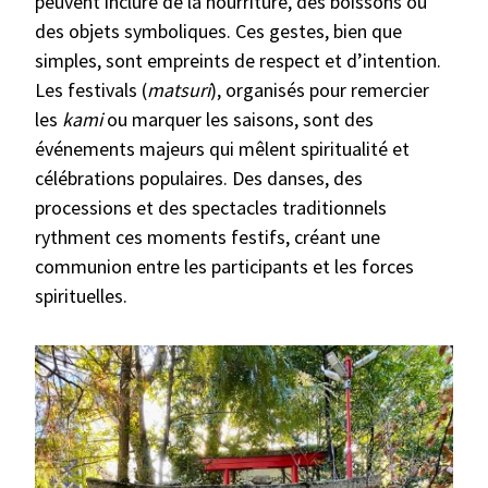
peuvent inclure de la nourriture, des boissons ou
des objets symboliques. Ces gestes, bien que
simples, sont empreints de respect et d’intention.
Les festivals (
matsuri
), organisés pour remercier
les
kami
ou marquer les saisons, sont des
événements majeurs qui mêlent spiritualité et
célébrations populaires. Des danses, des
processions et des spectacles traditionnels
rythment ces moments festifs, créant une
communion entre les participants et les forces
spirituelles.