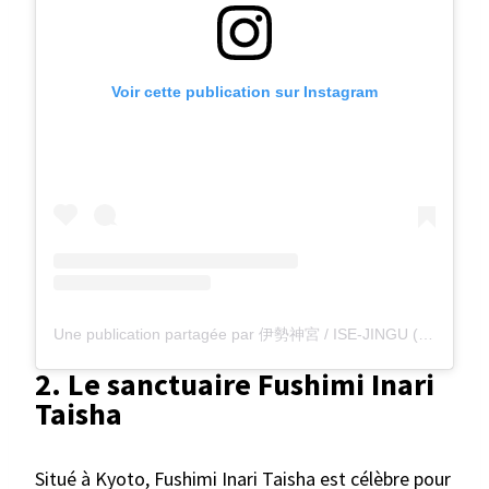
Voir cette publication sur Instagram
Une publication partagée par 伊勢神宮 / ISE-JINGU (@isejingu.official)
2. Le sanctuaire Fushimi Inari
Taisha
Situé à Kyoto, Fushimi Inari Taisha est célèbre pour