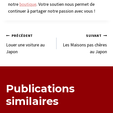
notre
boutique
. Votre soutien nous permet de
continuer à partager notre passion avec vous !
Navigation
PRÉCÉDENT
SUIVANT
Louer une voiture au
Les Maisons pas chères
de
Japon
au Japon
l’article
Publications
similaires