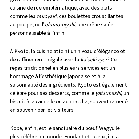
cuisine de rue emblématique, avec des plats
comme les
takoyaki
, ces boulettes croustillantes
au poulpe, ou l’
okonomiyaki
, une crêpe salée
personnalisable à l’infini.
À Kyoto, la cuisine atteint un niveau d’élégance et
de raffinement inégalé avec la
kaiseki ryori
. Ce
repas traditionnel en plusieurs services est un
hommage à l’esthétique japonaise et à la
saisonnalité des ingrédients. Kyoto est également
célèbre pour ses desserts, comme le
yatsuhashi
, un
biscuit à la cannelle ou au matcha, souvent ramené
en souvenir par les visiteurs.
Kobe, enfin, est le sanctuaire du bœuf Wagyu le
plus célèbre au monde. Fondant et juteux, il est