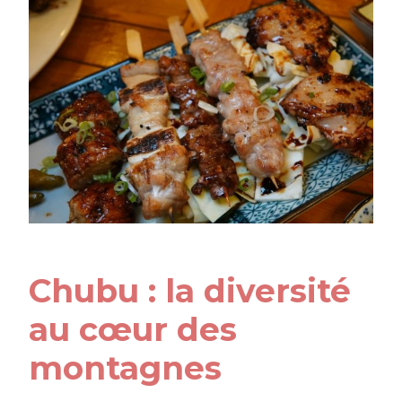
Chubu : la diversité
au cœur des
montagnes