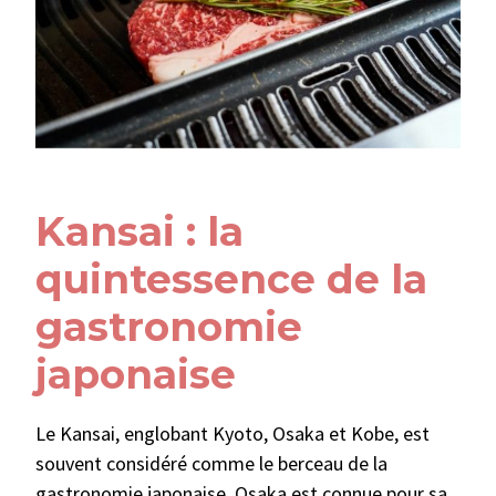
Kansai : la
quintessence de la
gastronomie
japonaise
Le Kansai, englobant Kyoto, Osaka et Kobe, est
souvent considéré comme le berceau de la
gastronomie japonaise. Osaka est connue pour sa