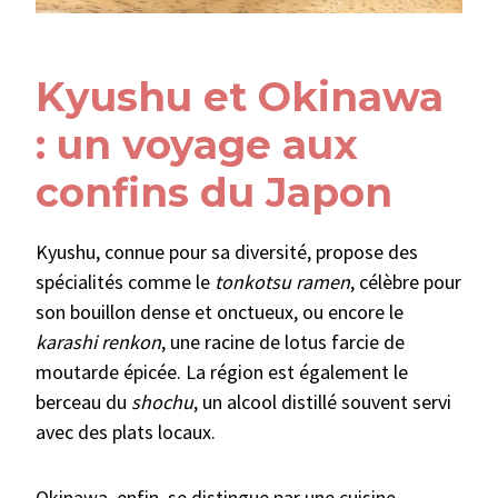
Kyushu et Okinawa
: un voyage aux
confins du Japon
Kyushu, connue pour sa diversité, propose des
spécialités comme le
tonkotsu ramen
, célèbre pour
son bouillon dense et onctueux, ou encore le
karashi renkon
, une racine de lotus farcie de
moutarde épicée. La région est également le
berceau du
shochu
, un alcool distillé souvent servi
avec des plats locaux.
Okinawa, enfin, se distingue par une cuisine