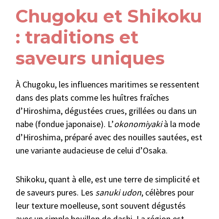
Chugoku et Shikoku
: traditions et
saveurs uniques
À Chugoku, les influences maritimes se ressentent
dans des plats comme les huîtres fraîches
d’Hiroshima, dégustées crues, grillées ou dans un
nabe (fondue japonaise). L’
okonomiyaki
à la mode
d’Hiroshima, préparé avec des nouilles sautées, est
une variante audacieuse de celui d’Osaka.
Shikoku, quant à elle, est une terre de simplicité et
de saveurs pures. Les
sanuki udon
, célèbres pour
leur texture moelleuse, sont souvent dégustés
avec un simple bouillon de dashi. La région est