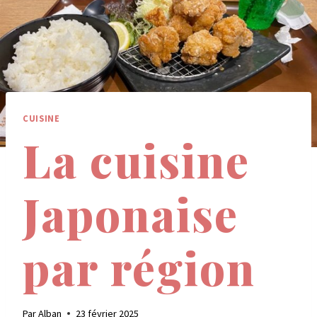
CUISINE
La cuisine
Japonaise
par région
Par
Alban
23 février 2025