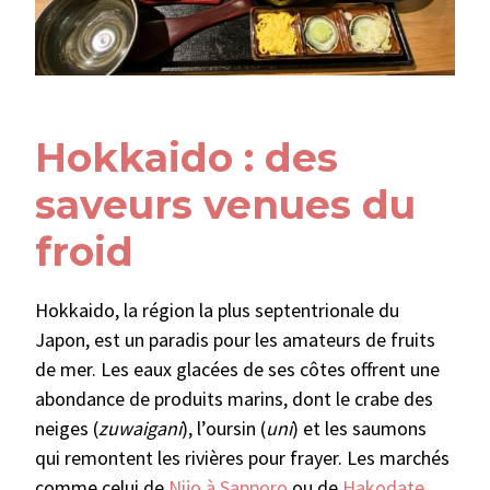
Hokkaido : des
saveurs venues du
froid
Hokkaido, la région la plus septentrionale du
Japon, est un paradis pour les amateurs de fruits
de mer. Les eaux glacées de ses côtes offrent une
abondance de produits marins, dont le crabe des
neiges (
zuwaigani
), l’oursin (
uni
) et les saumons
qui remontent les rivières pour frayer. Les marchés
comme celui de
Nijo à Sapporo
ou de
Hakodate