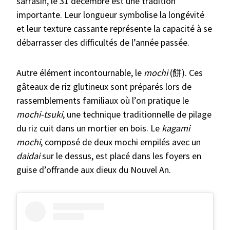
sarrasin, le 31 décembre est une tradition
importante. Leur longueur symbolise la longévité
et leur texture cassante représente la capacité à se
débarrasser des difficultés de l’année passée.
Autre élément incontournable, le
mochi
(餅). Ces
gâteaux de riz glutineux sont préparés lors de
rassemblements familiaux où l’on pratique le
mochi-tsuki
, une technique traditionnelle de pilage
du riz cuit dans un mortier en bois. Le
kagami
mochi
, composé de deux mochi empilés avec un
daidai
sur le dessus, est placé dans les foyers en
guise d’offrande aux dieux du Nouvel An.