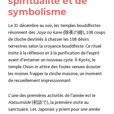
spiritualité et de
symbolisme
Le 31 décembre au soir, les temples bouddhistes
résonnent des
Joya no kane
(除夜の鐘), 108 coups
de cloche destinés à chasser les 108 désirs
terrestres selon la croyance bouddhiste. Ce rituel
invite à la réflexion et à la purification de l’esprit
avant d’entamer un nouveau cycle. À Kyoto, le
temple Chion-in attire des foules venues écouter
les moines frapper la cloche massive, un moment
de recueillement impressionnant.
L’une des premières activités de l’année est le
Hatsumōde
(初詣で), la première visite au
sanctuaire. Les Japonais y prient pour une année