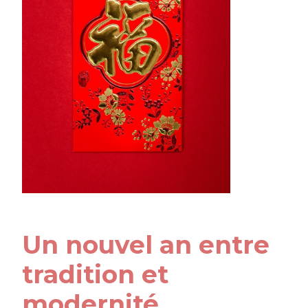
Un nouvel an entre
tradition et
modernité