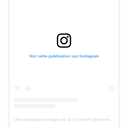
Voir cette publication sur Instagram
Une publication partagée par あさひ/Asahi (@morningsun3480)