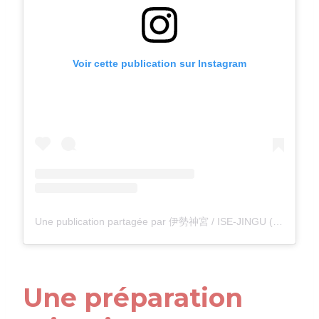
Voir cette publication sur Instagram
Une publication partagée par 伊勢神宮 / ISE-JINGU (@isejingu.official)
Une préparation