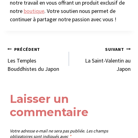
notre travail en vous offrant un produit exclusif de
notre
boutique
. Votre soutien nous permet de
continuer à partager notre passion avec vous !
Navigation
PRÉCÉDENT
SUIVANT
Les Temples
La Saint-Valentin au
de
Bouddhistes du Japon
Japon
l’article
Laisser un
commentaire
Votre adresse e-mail ne sera pas publiée.
Les champs
obligatoires sont indiqués avec
*