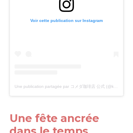
Voir cette publication sur Instagram
Une publication partagée par コメダ珈琲店 公式 (@komeda_coffee_official)
Une fête ancrée
dans le temps