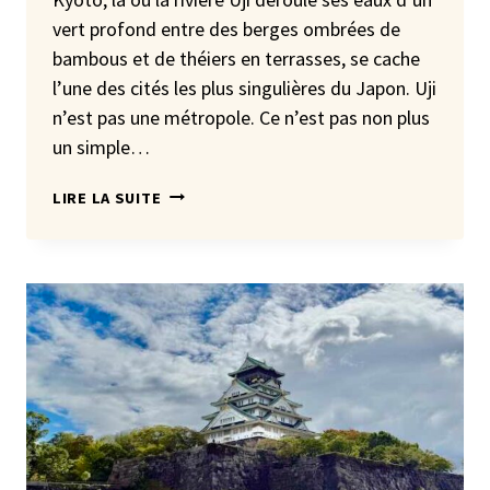
vert profond entre des berges ombrées de
bambous et de théiers en terrasses, se cache
l’une des cités les plus singulières du Japon. Uji
n’est pas une métropole. Ce n’est pas non plus
un simple…
UJI,
LIRE LA SUITE
LA
VILLE
DU
MATCHA