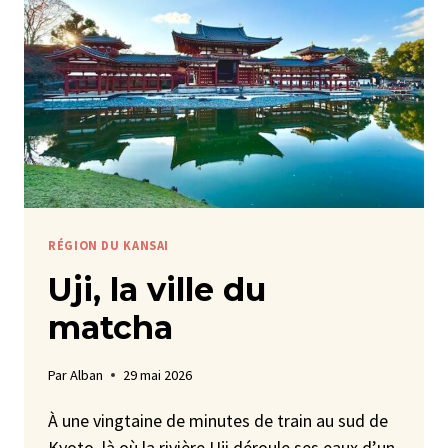
RÉGION DU KANSAI
Uji, la ville du
matcha
Par
Alban
29 mai 2026
À une vingtaine de minutes de train au sud de
Kyoto, là où la rivière Uji déroule ses eaux d’un