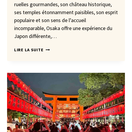
ruelles gourmandes, son château historique,
ses temples étonnamment paisibles, son esprit
populaire et son sens de l’accueil
incomparable, Osaka offre une expérience du
Japon différente,…
DÉCOUVREZ
LIRE LA SUITE
OSAKA
AVEC
UN
GUIDE
PRIVÉ
FRANCOPHONE