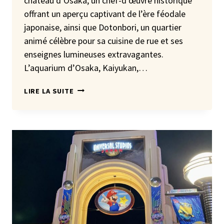
château d’Osaka, un chef-d’œuvre historique
offrant un aperçu captivant de l’ère féodale
japonaise, ainsi que Dotonbori, un quartier
animé célèbre pour sa cuisine de rue et ses
enseignes lumineuses extravagantes.
L’aquarium d’Osaka, Kaiyukan,…
LA
LIRE LA SUITE
BAIE
D’OSAKA