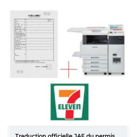
Traduction officielle JAF du permis