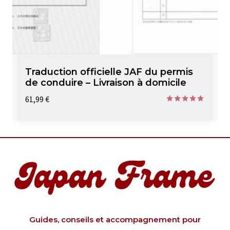
Traduction officielle JAF du permis
de conduire – Livraison à domicile
61,99
€
Note
5.00
sur 5
Guides, conseils et accompagnement pour