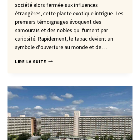
société alors fermée aux influences
étrangères, cette plante exotique intrigue. Les
premiers témoignages évoquent des
samouraïs et des nobles qui fument par
curiosité. Rapidement, le tabac devient un
symbole d’ouverture au monde et de…
LE
LIRE LA SUITE
TABAC
AU
JAPON