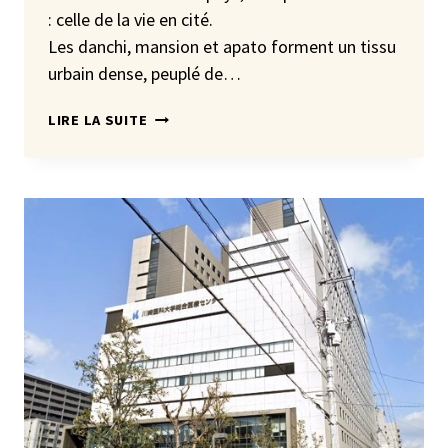
: celle de la vie en cité.
Les danchi, mansion et apato forment un tissu
urbain dense, peuplé de…
VIVRE
LIRE LA SUITE
DANS
UNE
CITÉ
AU
JAPON