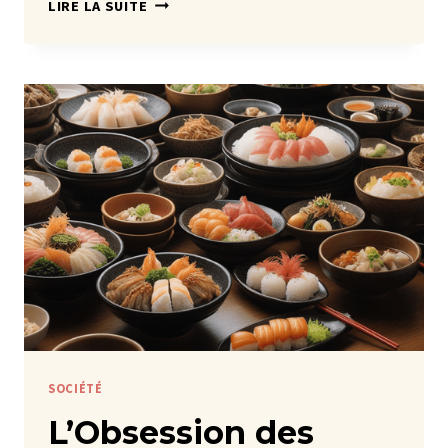
L’HÔPITAL
LIRE LA SUITE
AU
JAPON
SOCIÉTÉ
L’Obsession des